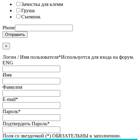
Зачистка для клемм
Груша
Съемник
Phone
Отправить
×
Логин / Имя пользователя
*
Используется для входа на форум.
ENG
Имя
Фамилия
E-mail
*
Пароль
*
Подтвердить Пароль
*
Поля со звездочкой (*) ОБЯЗАТЕЛЬНЫ к заполнению.