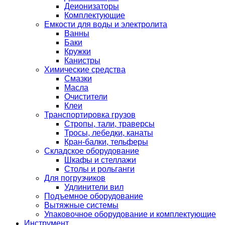
Деионизаторы
Комплектующие
Емкости для воды и электролита
Ванны
Баки
Кружки
Канистры
Химические средства
Смазки
Масла
Очистители
Клеи
Транспортировка грузов
Стропы, тали, траверсы
Тросы, лебедки, канаты
Кран-балки, тельферы
Складское оборудование
Шкафы и стеллажи
Столы и рольганги
Для погрузчиков
Удлинители вил
Подъемное оборудование
Вытяжные системы
Упаковочное оборудование и комплектующие
Инструмент