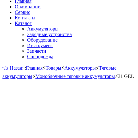
Главная
О компании
Сервис
Контакты
Каталог
Аккумуляторы
Зарядные устройства
Оборудование
Инструмент
Запчасти
Спецодежда
👈 Назад::
:
Главная
⚡
Товары
⚡
Аккумуляторы
⚡
Тяговые
аккумуляторы
⚡
Моноблочные тяговые аккумуляторы
⚡
31 GEL