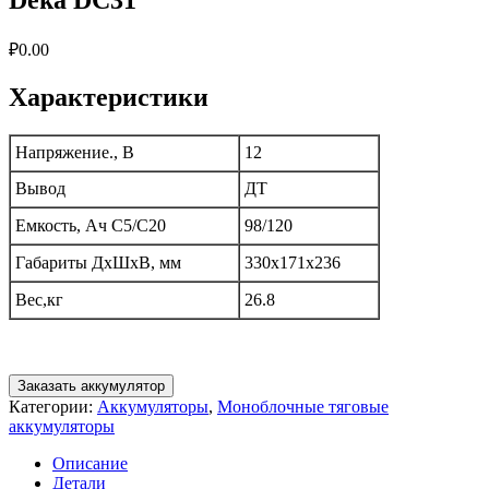
₽
0.00
Характеристики
Напряжение., В
12
Вывод
ДТ
Емкость, Ач C5/C20
98/120
Габариты ДxШxВ, мм
330х171х236
Вес,кг
26.8
Заказать аккумулятор
Категории:
Аккумуляторы
,
Моноблочные тяговые
аккумуляторы
Описание
Детали