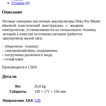
Отзывы (0)
Описание
Тяговые свинцово кислотные аккумуляторы Deka Pro Master
обычной классической конструкции, с жидким
электролитом. устанавливаются на специальную технику,
которой в качестве источника питания требуется
аккумулятор малой тяги.
– уборочную технику;
– электроштабелёры, подъемники;
– погрузчики различного вида;
– гольф кары
Производятся в США
Детали
Вес
26,8 kg
Габариты
330 × 171 × 236 mm
Напряжение АКБ
12В