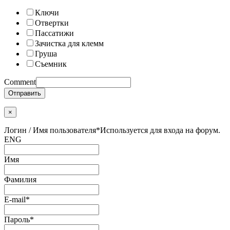
Ключи
Отвертки
Пассатижи
Зачистка для клемм
Груша
Съемник
Comment
Отправить
×
Логин / Имя пользователя
*
Используется для входа на форум.
ENG
Имя
Фамилия
E-mail
*
Пароль
*