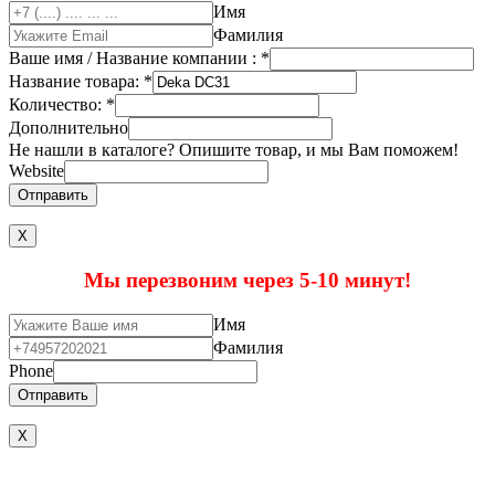
Имя
Фамилия
Ваше имя / Название компании :
*
Название товара:
*
Количество:
*
Дополнительно
Не нашли в каталоге? Опишите товар, и мы Вам поможем!
Website
Отправить
Х
Мы перезвоним через 5-10 минут!
Имя
Фамилия
Phone
Отправить
X