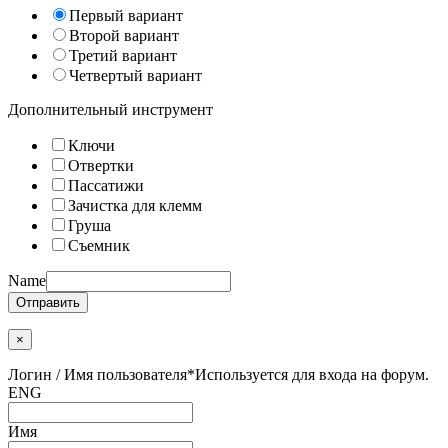
Первый вариант
Второй вариант
Третий вариант
Четвертый вариант
Дополнительный инструмент
Ключи
Отвертки
Пассатижи
Зачистка для клемм
Груша
Съемник
Name
Отправить
×
Логин / Имя пользователя
*
Используется для входа на форум.
ENG
Имя