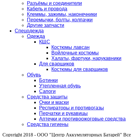
Разъёмы и соединители
Кабель и провода
Клеммы, зажимы, наконечники
Перемычки, болты, колпачки
Другие запчасти
Спецодежда
Одежда
КЩС
Костюмы лавсан
Войлочные костюмы
Халаты, фартуки, нарукавники
Для сварщиков
Костюмы для сварщиков
Обувь
Ботинки
Утепленная обувь
Сапоги
Средства защиты
Очки и маски
Респираторы и противогазы
Перчатки и рукавицы
Аптечки и противоожоговые средства
Средства гигиены
Copyright 2018 - ООО "Центр Аккумуляторных Батарей" Все