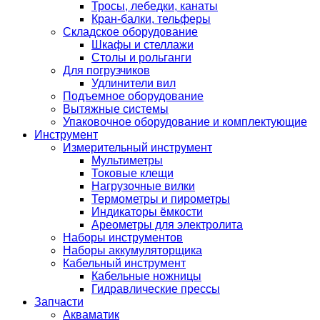
Тросы, лебедки, канаты
Кран-балки, тельферы
Складское оборудование
Шкафы и стеллажи
Столы и рольганги
Для погрузчиков
Удлинители вил
Подъемное оборудование
Вытяжные системы
Упаковочное оборудование и комплектующие
Инструмент
Измерительный инструмент
Мультиметры
Токовые клещи
Нагрузочные вилки
Термометры и пирометры
Индикаторы ёмкости
Ареометры для электролита
Наборы инструментов
Наборы аккумуляторщика
Кабельный инструмент
Кабельные ножницы
Гидравлические прессы
Запчасти
Акваматик