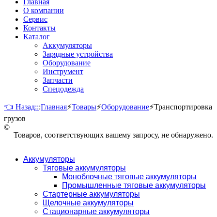
Главная
О компании
Сервис
Контакты
Каталог
Аккумуляторы
Зарядные устройства
Оборудование
Инструмент
Запчасти
Спецодежда
👈 Назад::
:
Главная
⚡
Товары
⚡
Оборудование
⚡
Транспортировка
грузов
©
Товаров, соответствующих вашему запросу, не обнаружено.
Аккумуляторы
Тяговые аккумуляторы
Моноблочные тяговые аккумуляторы
Промышленные тяговые аккумуляторы
Стартерные аккумуляторы
Щелочные аккумуляторы
Стационарные аккумуляторы