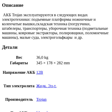
Описание
АКБ Trojan эксплуатируются в следующих видах
электротехники: подъемные платформы ножничные и
коленчатые вышки,складская техника (погрузчики,
штабелеры, транспортеры, уборочная техника (подметальные
машины, ковровые экстракторы, полировщики, поломоечные
машины), малые суда, электрогольфкары и др.
Детали
Вес
36,0 kg
Габариты
345 × 178 × 282 mm
Напряжение АКБ
12В
Тип электролита
Жидк. Эл-т.
Производитель
Trojan