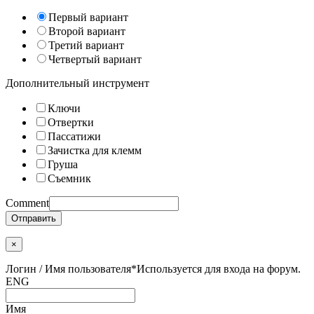
Первый вариант
Второй вариант
Третий вариант
Четвертый вариант
Дополнительный инструмент
Ключи
Отвертки
Пассатижи
Зачистка для клемм
Груша
Съемник
Comment
Отправить
×
Логин / Имя пользователя
*
Используется для входа на форум.
ENG
Имя