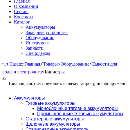
Главная
О компании
Сервис
Контакты
Каталог
Аккумуляторы
Зарядные устройства
Оборудование
Инструмент
Запчасти
Спецодежда
👈 Назад::
:
Главная
⚡
Товары
⚡
Оборудование
⚡
Емкости для
воды и электролита
⚡
Канистры
©
Товаров, соответствующих вашему запросу, не обнаружено.
Аккумуляторы
Тяговые аккумуляторы
Моноблочные тяговые аккумуляторы
Промышленные тяговые аккумуляторы
Стартерные аккумуляторы
Щелочные аккумуляторы
Стационарные аккумуляторы