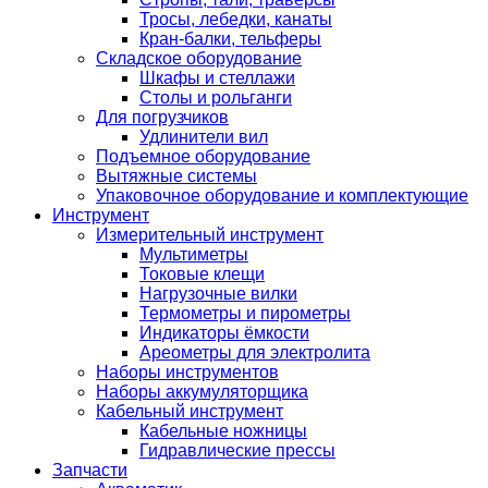
Тросы, лебедки, канаты
Кран-балки, тельферы
Складское оборудование
Шкафы и стеллажи
Столы и рольганги
Для погрузчиков
Удлинители вил
Подъемное оборудование
Вытяжные системы
Упаковочное оборудование и комплектующие
Инструмент
Измерительный инструмент
Мультиметры
Токовые клещи
Нагрузочные вилки
Термометры и пирометры
Индикаторы ёмкости
Ареометры для электролита
Наборы инструментов
Наборы аккумуляторщика
Кабельный инструмент
Кабельные ножницы
Гидравлические прессы
Запчасти