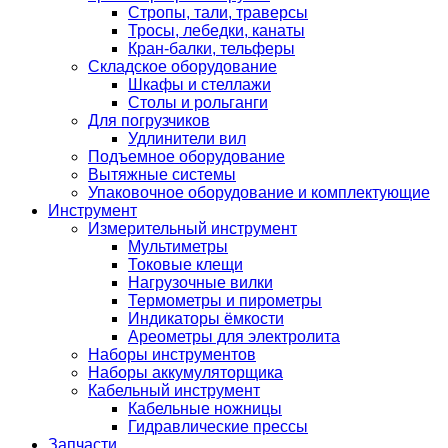
Стропы, тали, траверсы
Тросы, лебедки, канаты
Кран-балки, тельферы
Складское оборудование
Шкафы и стеллажи
Столы и рольганги
Для погрузчиков
Удлинители вил
Подъемное оборудование
Вытяжные системы
Упаковочное оборудование и комплектующие
Инструмент
Измерительный инструмент
Мультиметры
Токовые клещи
Нагрузочные вилки
Термометры и пирометры
Индикаторы ёмкости
Ареометры для электролита
Наборы инструментов
Наборы аккумуляторщика
Кабельный инструмент
Кабельные ножницы
Гидравлические прессы
Запчасти