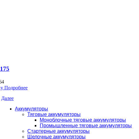
175
64
ну
Подробнее
Далее
Аккумуляторы
Тяговые аккумуляторы
Моноблочные тяговые аккумуляторы
Промышленные тяговые аккумуляторы
Стартерные аккумуляторы
Щелочные аккумуляторы