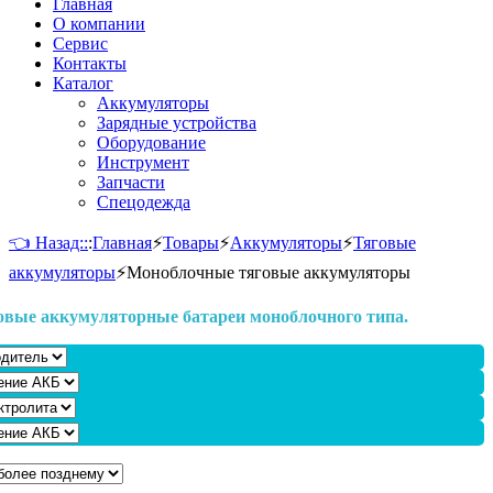
Главная
О компании
Сервис
Контакты
Каталог
Аккумуляторы
Зарядные устройства
Оборудование
Инструмент
Запчасти
Спецодежда
👈 Назад::
:
Главная
⚡
Товары
⚡
Аккумуляторы
⚡
Тяговые
аккумуляторы
⚡
Моноблочные тяговые аккумуляторы
овые аккумуляторные батареи моноблочного типа.