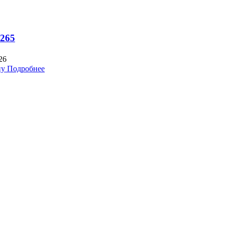
265
26
ну
Подробнее