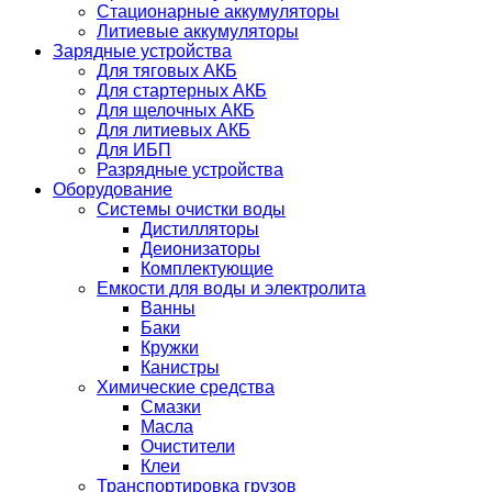
Стационарные аккумуляторы
Литиевые аккумуляторы
Зарядные устройства
Для тяговых АКБ
Для стартерных АКБ
Для щелочных АКБ
Для литиевых АКБ
Для ИБП
Разрядные устройства
Оборудование
Системы очистки воды
Дистилляторы
Деионизаторы
Комплектующие
Емкости для воды и электролита
Ванны
Баки
Кружки
Канистры
Химические средства
Смазки
Масла
Очистители
Клеи
Транспортировка грузов