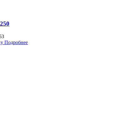
250
53
ну
Подробнее