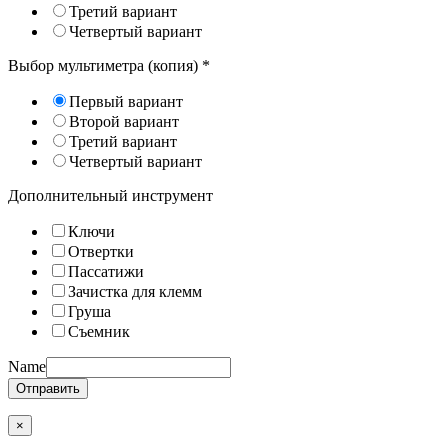
Третий вариант
Четвертый вариант
Выбор мультиметра (копия)
*
Первый вариант
Второй вариант
Третий вариант
Четвертый вариант
Дополнительный инструмент
Ключи
Отвертки
Пассатижи
Зачистка для клемм
Груша
Съемник
Name
Отправить
×