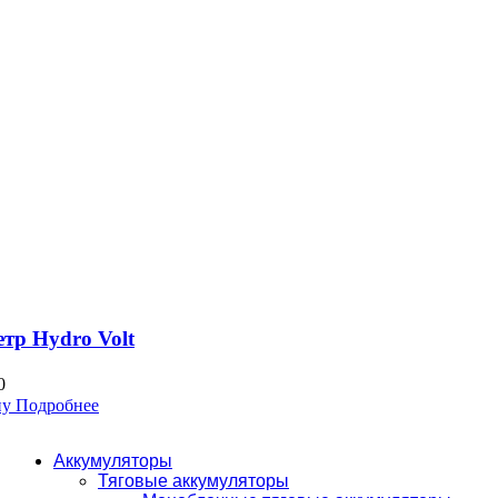
тр Hydro Volt
0
ну
Подробнее
Аккумуляторы
Тяговые аккумуляторы