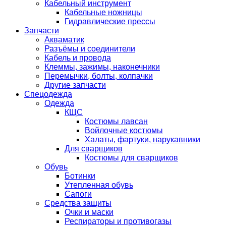
Кабельный инструмент
Кабельные ножницы
Гидравлические прессы
Запчасти
Акваматик
Разъёмы и соединители
Кабель и провода
Клеммы, зажимы, наконечники
Перемычки, болты, колпачки
Другие запчасти
Спецодежда
Одежда
КЩС
Костюмы лавсан
Войлочные костюмы
Халаты, фартуки, нарукавники
Для сварщиков
Костюмы для сварщиков
Обувь
Ботинки
Утепленная обувь
Сапоги
Средства защиты
Очки и маски
Респираторы и противогазы