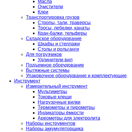
Масла
Очистители
Клеи
Транспортировка грузов
Стропы, тали, траверсы
Тросы, лебедки, канаты
Кран-балки, тельферы
Складское оборудование
Шкафы и стеллажи
Столы и рольганги
Для погрузчиков
Удлинители вил
Подъемное оборудование
Вытяжные системы
Упаковочное оборудование и комплектующие
Инструмент
Измерительный инструмент
Мультиметры
Токовые клещи
Нагрузочные вилки
Термометры и пирометры
Индикаторы ёмкости
Ареометры для электролита
Наборы инструментов
Наборы аккумуляторщика