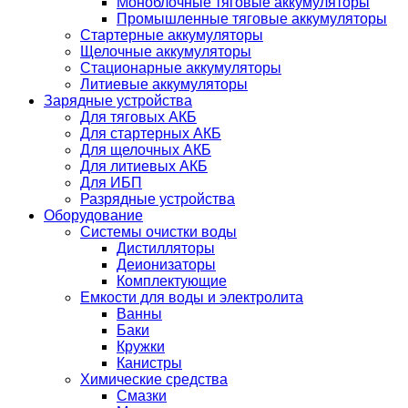
Моноблочные тяговые аккумуляторы
Промышленные тяговые аккумуляторы
Стартерные аккумуляторы
Щелочные аккумуляторы
Стационарные аккумуляторы
Литиевые аккумуляторы
Зарядные устройства
Для тяговых АКБ
Для стартерных АКБ
Для щелочных АКБ
Для литиевых АКБ
Для ИБП
Разрядные устройства
Оборудование
Системы очистки воды
Дистилляторы
Деионизаторы
Комплектующие
Емкости для воды и электролита
Ванны
Баки
Кружки
Канистры
Химические средства
Смазки