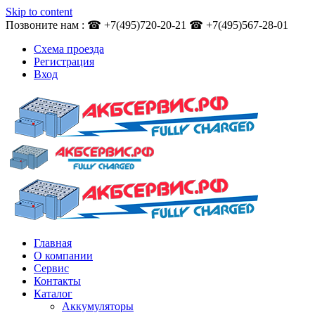
Skip to content
Позвоните нам : ☎ +7(495)720-20-21 ☎ +7(495)567-28-01
Схема проезда
Регистрация
Вход
Главная
О компании
Сервис
Контакты
Каталог
Аккумуляторы