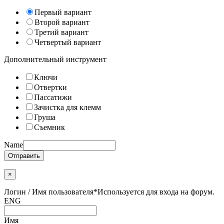
Первый вариант
Второй вариант
Третий вариант
Четвертый вариант
Дополнительный инструмент
Ключи
Отвертки
Пассатижи
Зачистка для клемм
Груша
Съемник
Name
Отправить
×
Логин / Имя пользователя
*
Используется для входа на форум.
ENG
Имя