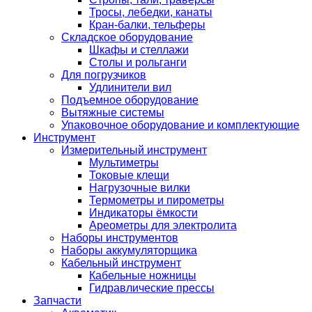
Тросы, лебедки, канаты
Кран-балки, тельферы
Складское оборудование
Шкафы и стеллажи
Столы и рольганги
Для погрузчиков
Удлинители вил
Подъемное оборудование
Вытяжные системы
Упаковочное оборудование и комплектующие
Инструмент
Измерительный инструмент
Мультиметры
Токовые клещи
Нагрузочные вилки
Термометры и пирометры
Индикаторы ёмкости
Ареометры для электролита
Наборы инструментов
Наборы аккумуляторщика
Кабельный инструмент
Кабельные ножницы
Гидравлические прессы
Запчасти