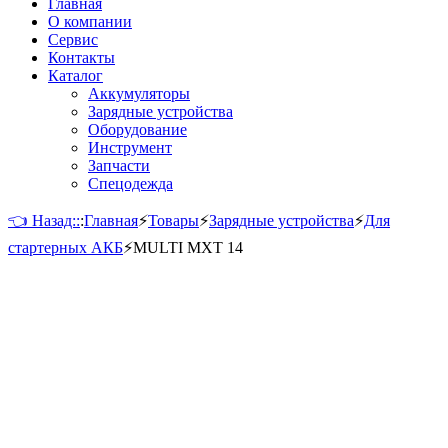
Главная
О компании
Сервис
Контакты
Каталог
Аккумуляторы
Зарядные устройства
Оборудование
Инструмент
Запчасти
Спецодежда
👈 Назад::
:
Главная
⚡
Товары
⚡
Зарядные устройства
⚡
Для
стартерных АКБ
⚡
MULTI MXT 14