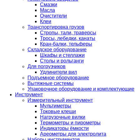
Смазки
Масла
Очистители
Клеи
Транспортировка грузов
Стропы, тали, траверсы
Тросы, лебедки, канаты
Кран-балки, тельферы
Складское оборудование
Шкафы и стеллажи
Столы и рольганги
Для погрузчиков
Удлинители вил
Подъемное оборудование
Вытяжные системы
Упаковочное оборудование и комплектующие
Инструмент
Измерительный инструмент
Мультиметры
Токовые клещи
Нагрузочные вилки
Термометры и пирометры
Индикаторы ёмкости
Ареометры для электролита
Наборы инструментов