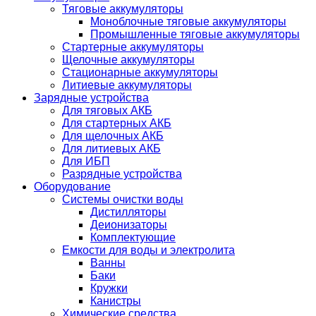
Тяговые аккумуляторы
Моноблочные тяговые аккумуляторы
Промышленные тяговые аккумуляторы
Стартерные аккумуляторы
Щелочные аккумуляторы
Стационарные аккумуляторы
Литиевые аккумуляторы
Зарядные устройства
Для тяговых АКБ
Для стартерных АКБ
Для щелочных АКБ
Для литиевых АКБ
Для ИБП
Разрядные устройства
Оборудование
Системы очистки воды
Дистилляторы
Деионизаторы
Комплектующие
Емкости для воды и электролита
Ванны
Баки
Кружки
Канистры
Химические средства