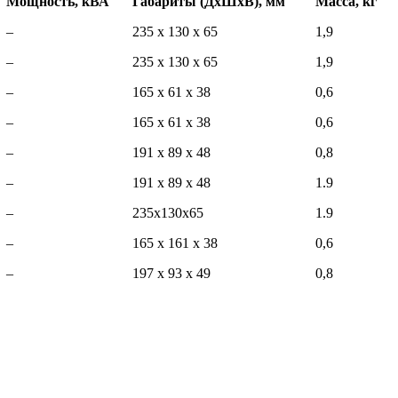
Мощность, кВА
Габариты (ДхШхВ), мм
Масса, кг
–
235 х 130 х 65
1,9
–
235 х 130 х 65
1,9
–
165 x 61 x 38
0,6
–
165 x 61 x 38
0,6
–
191 x 89 x 48
0,8
–
191 x 89 x 48
1.9
–
235х130х65
1.9
–
165 x 161 x 38
0,6
–
197 х 93 х 49
0,8