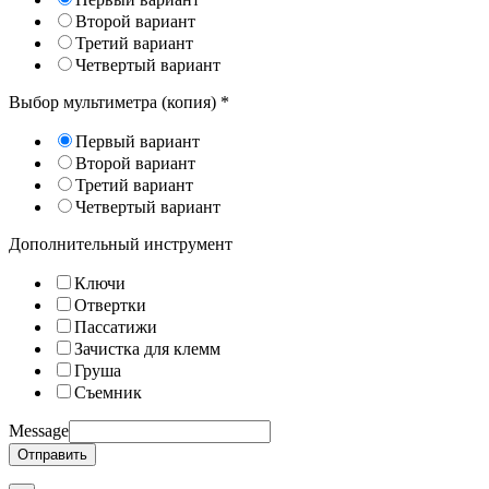
Второй вариант
Третий вариант
Четвертый вариант
Выбор мультиметра (копия)
*
Первый вариант
Второй вариант
Третий вариант
Четвертый вариант
Дополнительный инструмент
Ключи
Отвертки
Пассатижи
Зачистка для клемм
Груша
Съемник
Message
Отправить