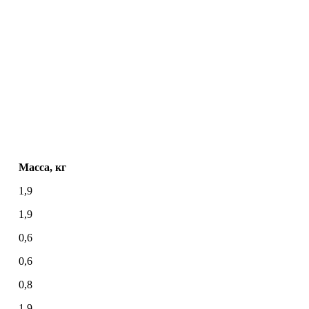
Масса, кг
1,9
1,9
0,6
0,6
0,8
1.9