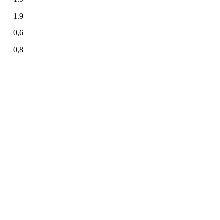
1.9
0,6
0,8