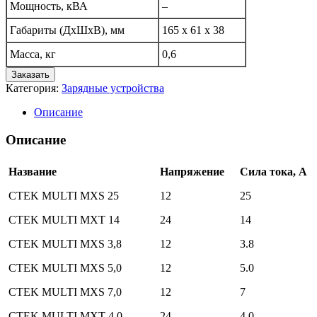
Мощность, кВА
–
Габариты (ДхШхВ), мм
165 x 61 x 38
Масса, кг
0,6
Заказать
Категория:
Зарядные устройства
Описание
Описание
Название
Напряжение
Сила тока, А
CTEK MULTI MXS 25
12
25
CTEK MULTI МХТ 14
24
14
CTEK MULTI MXS 3,8
12
3.8
CTEK MULTI MXS 5,0
12
5.0
CTEK MULTI MXS 7,0
12
7
CTEK MULTI MXT 4.0
24
4.0