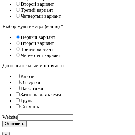
Второй вариант
Третий вариант
Четвертый вариант
Выбор мультиметра (копия)
*
Первый вариант
Второй вариант
Третий вариант
Четвертый вариант
Дополнительный инструмент
Ключи
Отвертки
Пассатижи
Зачистка для клемм
Груша
Съемник
Website
Отправить
×