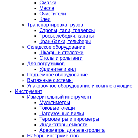
Смазки
Масла
Очистители
Клеи
Транспортировка грузов
Стропы, тали, траверсы
Тросы, лебедки, канаты
Кран-балки, тельферы
Складское оборудование
Шкафы и стеллажи
Столы и рольганги
Для погрузчиков
Удлинители вил
Подъемное оборудование
Вытяжные системы
Упаковочное оборудование и комплектующие
Инструмент
Измерительный инструмент
Мультиметры
Токовые клещи
Нагрузочные вилки
Термометры и пирометры
Индикаторы ёмкости
Ареометры для электролита
Наборы инструментов