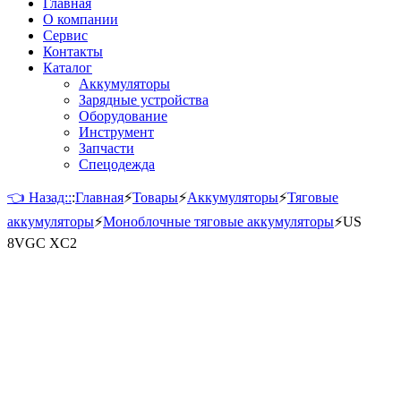
Главная
О компании
Сервис
Контакты
Каталог
Аккумуляторы
Зарядные устройства
Оборудование
Инструмент
Запчасти
Спецодежда
👈 Назад::
:
Главная
⚡
Товары
⚡
Аккумуляторы
⚡
Тяговые
аккумуляторы
⚡
Моноблочные тяговые аккумуляторы
⚡
US
8VGC XC2