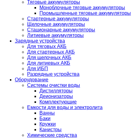
Тяговые аккумуляторы
Моноблочные тяговые аккумуляторы
Промышленные тяговые аккумуляторы
Стартерные аккумуляторы
Щелочные аккумуляторы
Стационарные аккумуляторы
Литиевые аккумуляторы
Зарядные устройства
Для тяговых АКБ
Для стартерных АКБ
Для щелочных АКБ
Для литиевых АКБ
Для ИБП
Разрядные устройства
Оборудование
Системы очистки воды
Дистилляторы
Деионизаторы
Комплектующие
Емкости для воды и электролита
Ванны
Баки
Кружки
Канистры
Химические средства