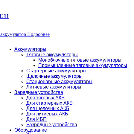
9C11
 аккумулятор
Подробнее
Аккумуляторы
Тяговые аккумуляторы
Моноблочные тяговые аккумуляторы
Промышленные тяговые аккумуляторы
Стартерные аккумуляторы
Щелочные аккумуляторы
Стационарные аккумуляторы
Литиевые аккумуляторы
Зарядные устройства
Для тяговых АКБ
Для стартерных АКБ
Для щелочных АКБ
Для литиевых АКБ
Для ИБП
Разрядные устройства
Оборудование