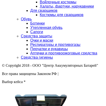
Войлочные костюмы
Халаты, фартуки, нарукавники
Для сварщиков
Костюмы для сварщиков
Обувь
Ботинки
Утепленная обувь
Сапоги
Средства защиты
Очки и маски
Респираторы и противогазы
Перчатки и рукавицы
Аптечки и противоожоговые средства
Средства гигиены
© Copyright 2018 - ООО "Центр Аккумуляторных Батарей"
Все права защищены Законом РФ |
Выбор кейса
*