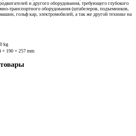
родвигателей и другого оборудования, требующего глубокого
емно-транспортного оборудования (штабелеров, подъемников,
ашин, гольф кар, электромобилей, а так же другой технике на
0 kg
4 × 190 × 257 mm
 товары