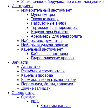
Упаковочное оборудование и комплектующие
Инструмент
Измерительный инструмент
Мультиметры
Токовые клещи
Нагрузочные вилки
Термометры и пирометры
Индикаторы ёмкости
Ареометры для электролита
Наборы инструментов
Наборы аккумуляторщика
Кабельный инструмент
Кабельные ножницы
Гидравлические прессы
Запчасти
Акваматик
Разъёмы и соединители
Кабель и провода
Клеммы, зажимы, наконечники
Перемычки, болты, колпачки
Другие запчасти
Спецодежда
Одежда
КЩС
Костюмы лавсан