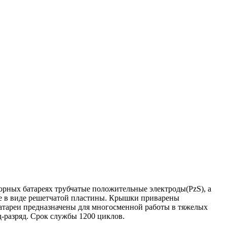
рных батареях трубчатые положительные электроды(PzS), а
е в виде решетчатой пластины. Крышки приварены
атареи предназначены для многосменной работы в тяжелых
д-разряд. Срок службы 1200 циклов.