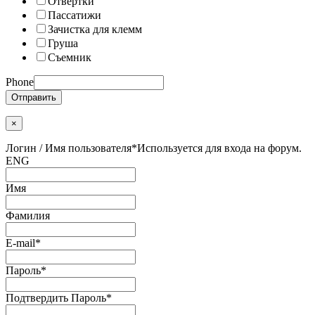
Отвертки
Пассатижи
Зачистка для клемм
Груша
Съемник
Phone
Отправить
×
Логин / Имя пользователя
*
Используется для входа на форум.
ENG
Имя
Фамилия
E-mail
*
Пароль
*
Подтвердить Пароль
*