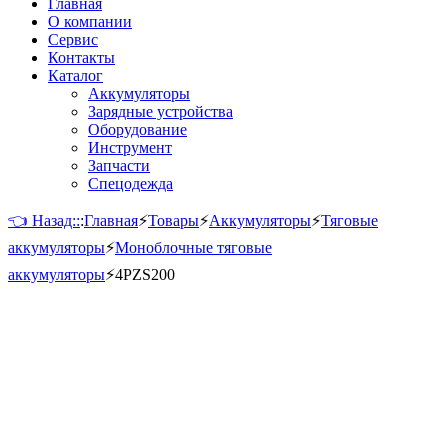
Главная
О компании
Сервис
Контакты
Каталог
Аккумуляторы
Зарядные устройства
Оборудование
Инструмент
Запчасти
Спецодежда
👈 Назад::
:
Главная
⚡
Товары
⚡
Аккумуляторы
⚡
Тяговые
аккумуляторы
⚡
Моноблочные тяговые
аккумуляторы
⚡
4PZS200