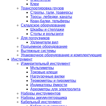
Клеи
Транспортировка грузов
Стропы, тали, траверсы
Тросы, лебедки, канаты
Кран-балки, тельферы
Складское оборудование
Шкафы и стеллажи
Столы и рольганги
Для погрузчиков
Удлинители вил
Подъемное оборудование
Вытяжные системы
Упаковочное оборудование и комплектующие
Инструмент
Измерительный инструмент
Мультиметры
Токовые клещи
Нагрузочные вилки
Термометры и пирометры
Индикаторы ёмкости
Ареометры для электролита
Наборы инструментов
Наборы аккумуляторщика
Кабельный инструмент