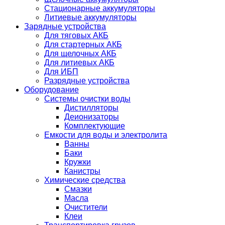
Стационарные аккумуляторы
Литиевые аккумуляторы
Зарядные устройства
Для тяговых АКБ
Для стартерных АКБ
Для щелочных АКБ
Для литиевых АКБ
Для ИБП
Разрядные устройства
Оборудование
Системы очистки воды
Дистилляторы
Деионизаторы
Комплектующие
Емкости для воды и электролита
Ванны
Баки
Кружки
Канистры
Химические средства
Смазки
Масла
Очистители
Клеи