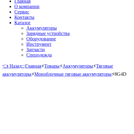
Главная
О компании
Сервис
Контакты
Каталог
Аккумуляторы
Зарядные устройства
Оборудование
Инструмент
Запчасти
Спецодежда
👈 Назад::
:
Главная
⚡
Товары
⚡
Аккумуляторы
⚡
Тяговые
аккумуляторы
⚡
Моноблочные тяговые аккумуляторы
⚡
8G4D