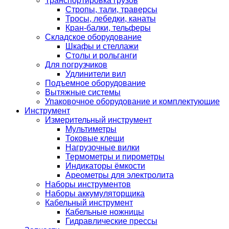
Транспортировка грузов
Стропы, тали, траверсы
Тросы, лебедки, канаты
Кран-балки, тельферы
Складское оборудование
Шкафы и стеллажи
Столы и рольганги
Для погрузчиков
Удлинители вил
Подъемное оборудование
Вытяжные системы
Упаковочное оборудование и комплектующие
Инструмент
Измерительный инструмент
Мультиметры
Токовые клещи
Нагрузочные вилки
Термометры и пирометры
Индикаторы ёмкости
Ареометры для электролита
Наборы инструментов
Наборы аккумуляторщика
Кабельный инструмент
Кабельные ножницы
Гидравлические прессы