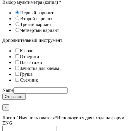
Выбор мультиметра (копия)
*
Первый вариант
Второй вариант
Третий вариант
Четвертый вариант
Дополнительный инструмент
Ключи
Отвертки
Пассатижи
Зачистка для клемм
Груша
Съемник
Name
Отправить
×
Логин / Имя пользователя
*
Используется для входа на форум.
ENG