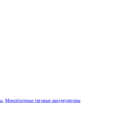
ры
,
Моноблочные тяговые аккумуляторы