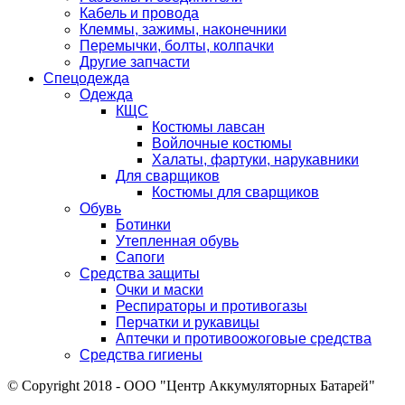
Кабель и провода
Клеммы, зажимы, наконечники
Перемычки, болты, колпачки
Другие запчасти
Спецодежда
Одежда
КЩС
Костюмы лавсан
Войлочные костюмы
Халаты, фартуки, нарукавники
Для сварщиков
Костюмы для сварщиков
Обувь
Ботинки
Утепленная обувь
Сапоги
Средства защиты
Очки и маски
Респираторы и противогазы
Перчатки и рукавицы
Аптечки и противоожоговые средства
Средства гигиены
© Copyright 2018 - ООО "Центр Аккумуляторных Батарей"