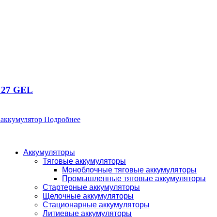
 27 GEL
 аккумулятор
Подробнее
Аккумуляторы
Тяговые аккумуляторы
Моноблочные тяговые аккумуляторы
Промышленные тяговые аккумуляторы
Стартерные аккумуляторы
Щелочные аккумуляторы
Стационарные аккумуляторы
Литиевые аккумуляторы