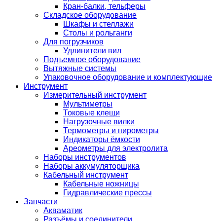
Кран-балки, тельферы
Складское оборудование
Шкафы и стеллажи
Столы и рольганги
Для погрузчиков
Удлинители вил
Подъемное оборудование
Вытяжные системы
Упаковочное оборудование и комплектующие
Инструмент
Измерительный инструмент
Мультиметры
Токовые клещи
Нагрузочные вилки
Термометры и пирометры
Индикаторы ёмкости
Ареометры для электролита
Наборы инструментов
Наборы аккумуляторщика
Кабельный инструмент
Кабельные ножницы
Гидравлические прессы
Запчасти
Акваматик
Разъёмы и соединители