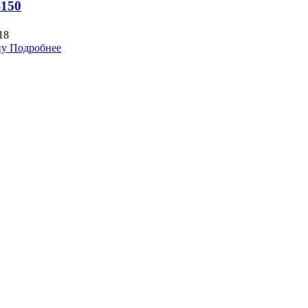
-150
18
ну
Подробнее