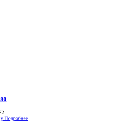
-80
72
ну
Подробнее