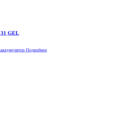
 31 GEL
 аккумулятор
Подробнее