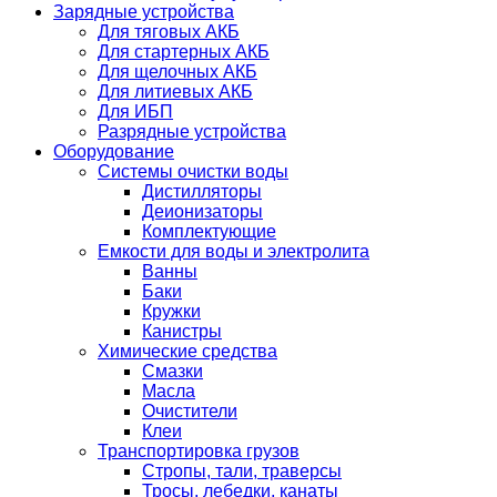
Зарядные устройства
Для тяговых АКБ
Для стартерных АКБ
Для щелочных АКБ
Для литиевых АКБ
Для ИБП
Разрядные устройства
Оборудование
Системы очистки воды
Дистилляторы
Деионизаторы
Комплектующие
Емкости для воды и электролита
Ванны
Баки
Кружки
Канистры
Химические средства
Смазки
Масла
Очистители
Клеи
Транспортировка грузов
Стропы, тали, траверсы
Тросы, лебедки, канаты