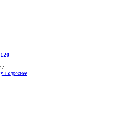
-120
47
ну
Подробнее