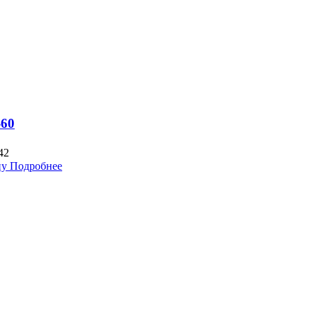
-60
42
ну
Подробнее