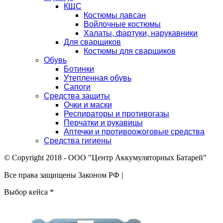
КЩС
Костюмы лавсан
Войлочные костюмы
Халаты, фартуки, нарукавники
Для сварщиков
Костюмы для сварщиков
Обувь
Ботинки
Утепленная обувь
Сапоги
Средства защиты
Очки и маски
Респираторы и противогазы
Перчатки и рукавицы
Аптечки и противоожоговые средства
Средства гигиены
© Copyright 2018 - ООО "Центр Аккумуляторных Батарей"
Все права защищены Законом РФ |
Выбор кейса
*