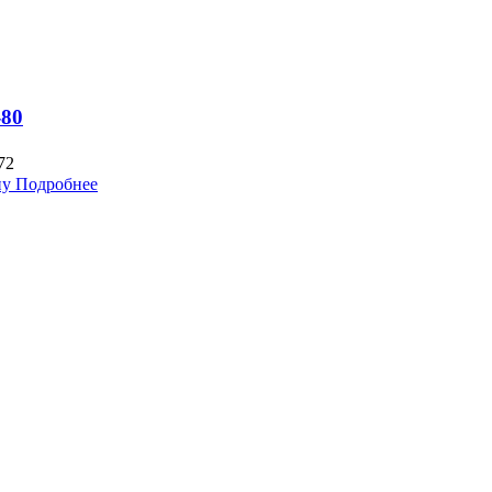
-80
72
ну
Подробнее