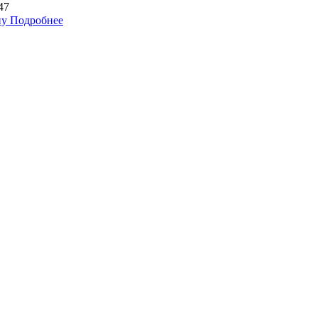
47
ну
Подробнее