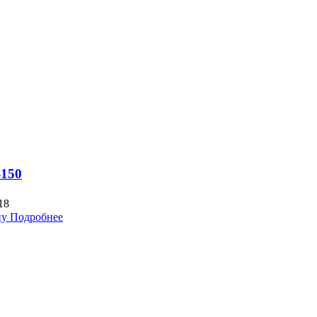
-150
18
ну
Подробнее