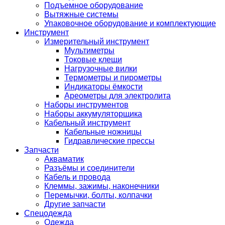
Подъемное оборудование
Вытяжные системы
Упаковочное оборудование и комплектующие
Инструмент
Измерительный инструмент
Мультиметры
Токовые клещи
Нагрузочные вилки
Термометры и пирометры
Индикаторы ёмкости
Ареометры для электролита
Наборы инструментов
Наборы аккумуляторщика
Кабельный инструмент
Кабельные ножницы
Гидравлические прессы
Запчасти
Акваматик
Разъёмы и соединители
Кабель и провода
Клеммы, зажимы, наконечники
Перемычки, болты, колпачки
Другие запчасти
Спецодежда
Одежда