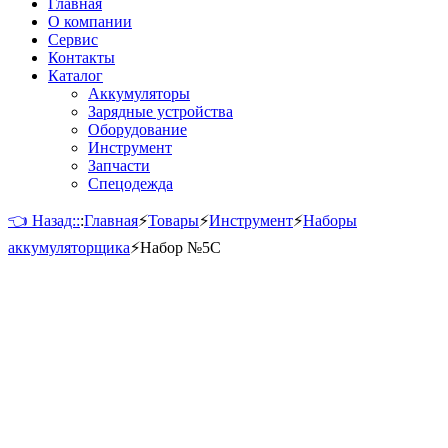
Главная
О компании
Сервис
Контакты
Каталог
Аккумуляторы
Зарядные устройства
Оборудование
Инструмент
Запчасти
Спецодежда
👈 Назад::
:
Главная
⚡
Товары
⚡
Инструмент
⚡
Наборы
аккумуляторщика
⚡
Набор №5С