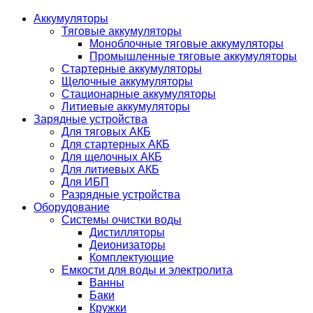
Аккумуляторы
Тяговые аккумуляторы
Моноблочные тяговые аккумуляторы
Промышленные тяговые аккумуляторы
Стартерные аккумуляторы
Щелочные аккумуляторы
Стационарные аккумуляторы
Литиевые аккумуляторы
Зарядные устройства
Для тяговых АКБ
Для стартерных АКБ
Для щелочных АКБ
Для литиевых АКБ
Для ИБП
Разрядные устройства
Оборудование
Системы очистки воды
Дистилляторы
Деионизаторы
Комплектующие
Емкости для воды и электролита
Ванны
Баки
Кружки