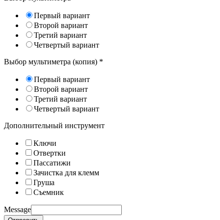
Первый вариант
Второй вариант
Третий вариант
Четвертый вариант
Выбор мультиметра (копия)
*
Первый вариант
Второй вариант
Третий вариант
Четвертый вариант
Дополнительный инструмент
Ключи
Отвертки
Пассатижи
Зачистка для клемм
Груша
Съемник
Message