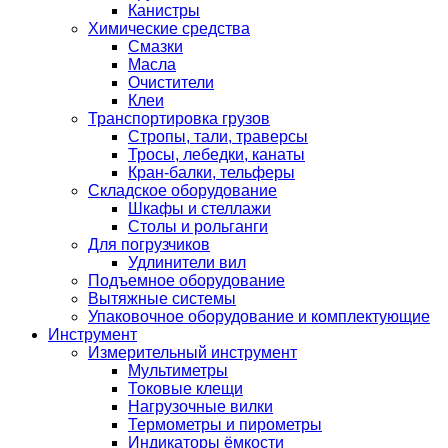
Канистры
Химические средства
Смазки
Масла
Очистители
Клеи
Транспортировка грузов
Стропы, тали, траверсы
Тросы, лебедки, канаты
Кран-балки, тельферы
Складское оборудование
Шкафы и стеллажи
Столы и рольганги
Для погрузчиков
Удлинители вил
Подъемное оборудование
Вытяжные системы
Упаковочное оборудование и комплектующие
Инструмент
Измерительный инструмент
Мультиметры
Токовые клещи
Нагрузочные вилки
Термометры и пирометры
Индикаторы ёмкости