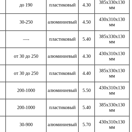
385х330х130
до 190
пластиковый
4.30
мм
430х310х130
30-250
алюминиевый
4.50
мм
385х330х130
—-
пластиковый
5.40
мм
430х310х130
от 30 до 250
алюминиевый
4.30
мм
385х330х130
от 30 до 250
пластиковый
4.40
мм
430х310х130
200-1000
алюминиевый
5.50
мм
385х330х130
200-1000
пластиковый
5.40
мм
430х310х130
30-900
алюминиевый
5.70
мм