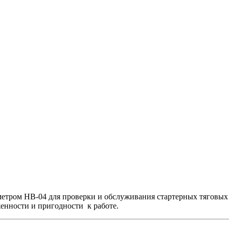
метром НВ-04 для проверки и обслуживания стартерных тяговых
женности и пригодности к работе.