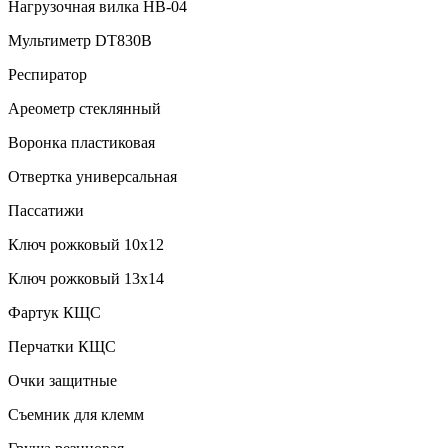
Нагрузочная вилка НВ-04
Мультиметр DT830B
Респиратор
Ареометр стеклянный
Воронка пластиковая
Отвертка универсальная
Пассатижи
Ключ рожковый 10х12
Ключ рожковый 13х14
Фартук КЩС
Перчатки КЩС
Очки защитные
Съемник для клемм