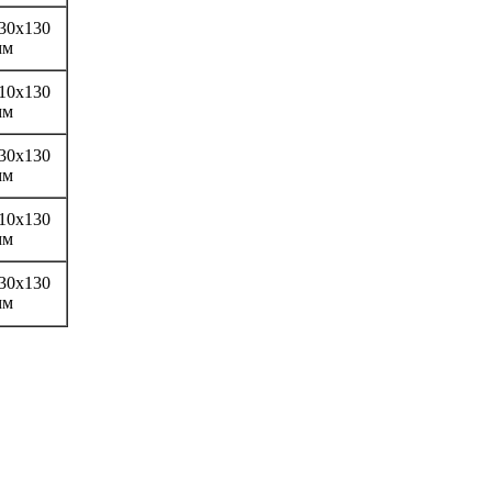
30х130
мм
10х130
мм
30х130
мм
10х130
мм
30х130
мм