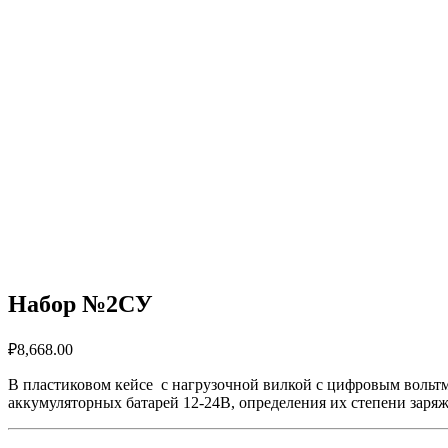
Набор №2СУ
₽
8,668.00
В пластиковом кейсе с нагрузочной вилкой с цифровым вольт
аккумуляторных батарей 12-24В, определения их степени заря