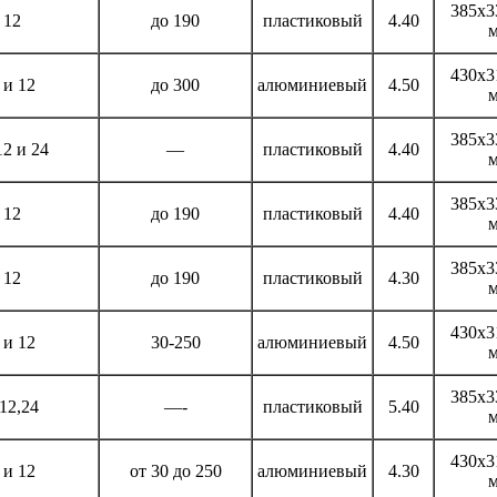
385х3
12
до 190
пластиковый
4.40
430х3
 и 12
до 300
алюминиевый
4.50
385х3
12 и 24
—
пластиковый
4.40
385х3
12
до 190
пластиковый
4.40
385х3
12
до 190
пластиковый
4.30
430х3
 и 12
30-250
алюминиевый
4.50
385х3
,12,24
—-
пластиковый
5.40
430х3
 и 12
от 30 до 250
алюминиевый
4.30