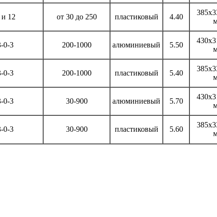
385х3
 и 12
от 30 до 250
пластиковый
4.40
430х3
3-0-3
200-1000
алюминиевый
5.50
385х3
3-0-3
200-1000
пластиковый
5.40
430х3
3-0-3
30-900
алюминиевый
5.70
385х3
3-0-3
30-900
пластиковый
5.60