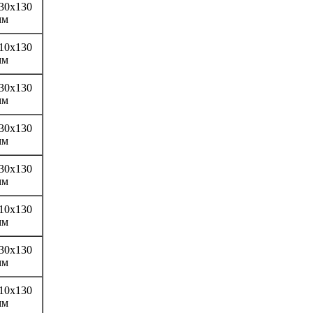
30х130
мм
10х130
мм
30х130
мм
30х130
мм
30х130
мм
10х130
мм
30х130
мм
10х130
мм