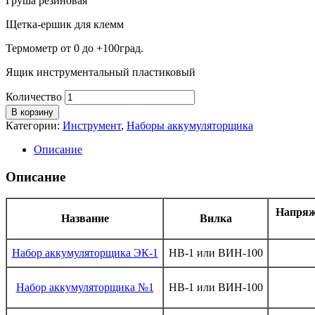
Груша резиновая
Щетка-ершик для клемм
Термометр от 0 до +100град
.
Ящик инструментальный пластиковый
Количество
В корзину
Категории:
Инструмент
,
Наборы аккумуляторщика
Описание
Описание
Напряж
Название
Вилка
Набор аккумуляторщика ЭК-1
НВ-1 или ВИН-100
Набор аккумуляторщика №1
НВ-1 или ВИН-100