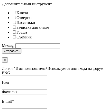
Дополнительный инструмент
Ключи
Отвертки
Пассатижи
Зачистка для клемм
Груша
Съемник
Message
Отправить
×
Логин / Имя пользователя
*
Используется для входа на форум.
ENG
Имя
Фамилия
E-mail
*