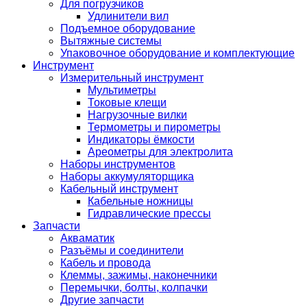
Для погрузчиков
Удлинители вил
Подъемное оборудование
Вытяжные системы
Упаковочное оборудование и комплектующие
Инструмент
Измерительный инструмент
Мультиметры
Токовые клещи
Нагрузочные вилки
Термометры и пирометры
Индикаторы ёмкости
Ареометры для электролита
Наборы инструментов
Наборы аккумуляторщика
Кабельный инструмент
Кабельные ножницы
Гидравлические прессы
Запчасти
Акваматик
Разъёмы и соединители
Кабель и провода
Клеммы, зажимы, наконечники
Перемычки, болты, колпачки
Другие запчасти