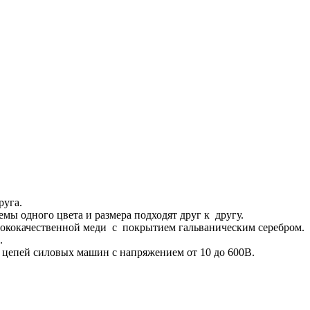
руга.
мы одного цвета и размера подходят друг к другу.
ысококачественной меди с покрытием гальваническим серебром.
.
цепей силовых машин с напряжением от 10 до 600В.