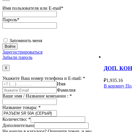
Имя пользователя или E-mail
*
Пароль
*
Запомнить меня
Зарегистрироваться
Забыли пароль
ДОП. КОН
X
Укажите Ваш номер телефона и E-mail:
*
₽
1,935.16
Имя
В корзину
По
Фамилия
Ваше имя / Название компании :
*
Название товара:
*
Количество:
*
Дополнительно
Не нашли в каталоге? Опишите товар, и мы