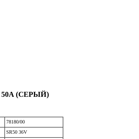
 50А (СЕРЫЙ)
78180/00
SR50 36V