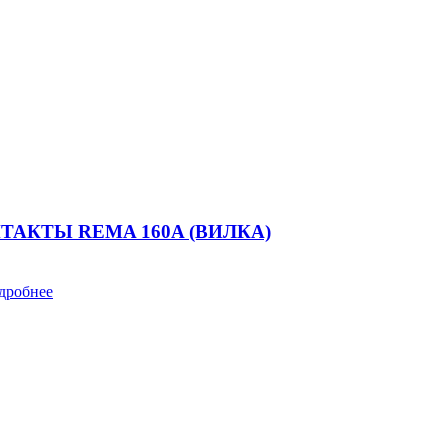
ТАКТЫ REMA 160A (ВИЛКА)
дробнее