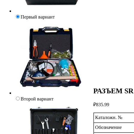
Первый вариант
РАЗЪЕМ SR
Второй вариант
₽
835.99
Каталожн. №
Обозначение