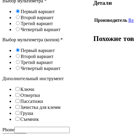
Выбор мультиметра
*
Детали
Первый вариант
Второй вариант
Производитель
Re
Третий вариант
Четвертый вариант
Похожие то
Выбор мультиметра (копия)
*
Первый вариант
Второй вариант
Третий вариант
Четвертый вариант
Дополнительный инструмент
Ключи
Отвертки
Пассатижи
Зачистка для клемм
Груша
Съемник
Phone