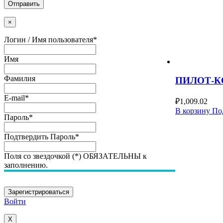
Отправить
×
Логин / Имя пользователя
*
Имя
Фамилия
ПИЛОТ-К
E-mail
*
₽
1,009.02
В корзину
По
Пароль
*
Подтвердить Пароль
*
Поля со звездочкой (*) ОБЯЗАТЕЛЬНЫ к
заполнению.
Войти
X