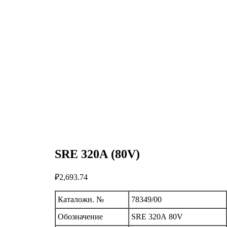
SRE 320А (80V)
₽
2,693.74
Каталожн. №
78349/00
Обозначение
SRE 320А 80V