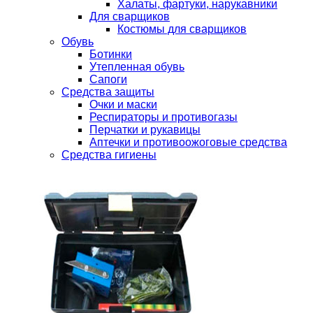
Халаты, фартуки, нарукавники
Для сварщиков
Костюмы для сварщиков
Обувь
Ботинки
Утепленная обувь
Сапоги
Средства защиты
Очки и маски
Респираторы и противогазы
Перчатки и рукавицы
Аптечки и противоожоговые средства
Средства гигиены