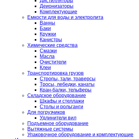
Дистилляторы
Деионизаторы
Комплектующие
Емкости для воды и электролита
Ванны
Баки
Кружки
Канистры
Химические средства
Смазки
Масла
Очистители
Клеи
Транспортировка грузов
Стропы, тали, траверсы
Тросы, лебедки, канаты
Кран-балки, тельферы
Складское оборудование
Шкафы и стеллажи
Столы и рольганги
Для погрузчиков
Удлинители вил
Подъемное оборудование
Вытяжные системы
Упаковочное оборудование и комплектующие