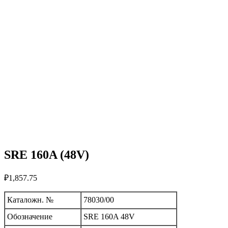
SRE 160A (48V)
₽
1,857.75
Каталожн. №
78030/00
Обозначение
SRE 160A 48V