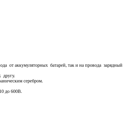
да от аккумуляторных батарей, так и на провода зарядный
 другу.
ваническим серебром.
0 до 600В.