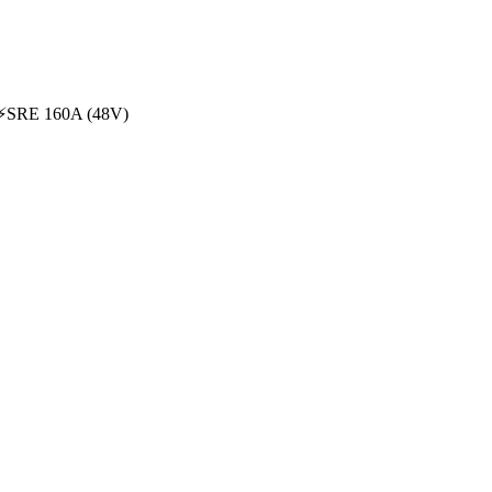
⚡
SRE 160A (48V)