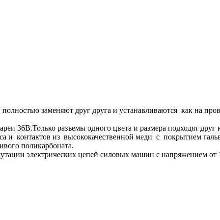
лностью заменяют друг друга и устанавливаются как на прово
еи 36В.Только разъемы одного цвета и размера подходят друг к
са и контактов из высококачественной меди с покрытием галь
ивого поликарбоната.
тации электрических цепей силовых машин с напряжением от 1