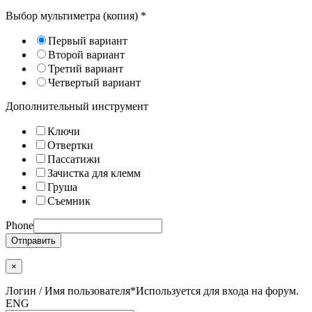
Выбор мультиметра (копия)
*
Первый вариант
Второй вариант
Третий вариант
Четвертый вариант
Дополнительный инструмент
Ключи
Отвертки
Пассатижи
Зачистка для клемм
Груша
Съемник
Phone
Отправить
×
Логин / Имя пользователя
*
Используется для входа на форум.
ENG