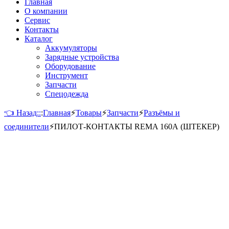
Главная
О компании
Сервис
Контакты
Каталог
Аккумуляторы
Зарядные устройства
Оборудование
Инструмент
Запчасти
Спецодежда
👈 Назад::
:
Главная
⚡
Товары
⚡
Запчасти
⚡
Разъёмы и
соединители
⚡
ПИЛОТ-КОНТАКТЫ REMA 160А (ШТЕКЕР)