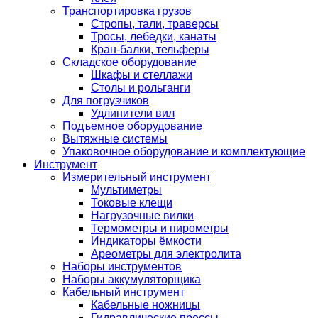
Транспортировка грузов
Стропы, тали, траверсы
Тросы, лебедки, канаты
Кран-балки, тельферы
Складское оборудование
Шкафы и стеллажи
Столы и рольганги
Для погрузчиков
Удлинители вил
Подъемное оборудование
Вытяжные системы
Упаковочное оборудование и комплектующие
Инструмент
Измерительный инструмент
Мультиметры
Токовые клещи
Нагрузочные вилки
Термометры и пирометры
Индикаторы ёмкости
Ареометры для электролита
Наборы инструментов
Наборы аккумуляторщика
Кабельный инструмент
Кабельные ножницы
Гидравлические прессы