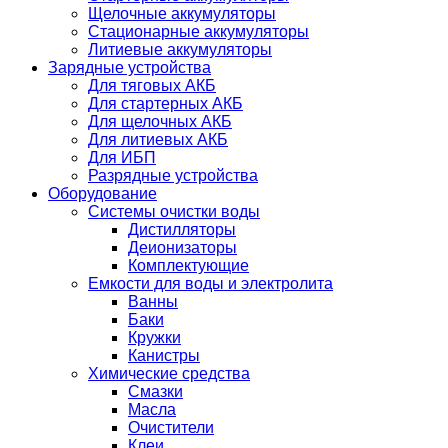
Щелочные аккумуляторы
Стационарные аккумуляторы
Литиевые аккумуляторы
Зарядные устройства
Для тяговых АКБ
Для стартерных АКБ
Для щелочных АКБ
Для литиевых АКБ
Для ИБП
Разрядные устройства
Оборудование
Системы очистки воды
Дистилляторы
Деионизаторы
Комплектующие
Емкости для воды и электролита
Ванны
Баки
Кружки
Канистры
Химические средства
Смазки
Масла
Очистители
Клеи