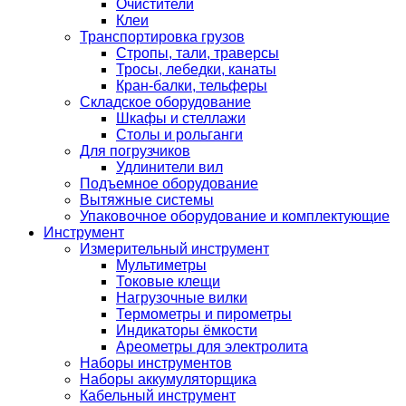
Очистители
Клеи
Транспортировка грузов
Стропы, тали, траверсы
Тросы, лебедки, канаты
Кран-балки, тельферы
Складское оборудование
Шкафы и стеллажи
Столы и рольганги
Для погрузчиков
Удлинители вил
Подъемное оборудование
Вытяжные системы
Упаковочное оборудование и комплектующие
Инструмент
Измерительный инструмент
Мультиметры
Токовые клещи
Нагрузочные вилки
Термометры и пирометры
Индикаторы ёмкости
Ареометры для электролита
Наборы инструментов
Наборы аккумуляторщика
Кабельный инструмент