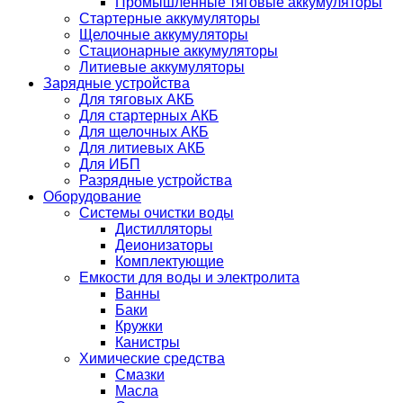
Промышленные тяговые аккумуляторы
Стартерные аккумуляторы
Щелочные аккумуляторы
Стационарные аккумуляторы
Литиевые аккумуляторы
Зарядные устройства
Для тяговых АКБ
Для стартерных АКБ
Для щелочных АКБ
Для литиевых АКБ
Для ИБП
Разрядные устройства
Оборудование
Системы очистки воды
Дистилляторы
Деионизаторы
Комплектующие
Емкости для воды и электролита
Ванны
Баки
Кружки
Канистры
Химические средства
Смазки
Масла