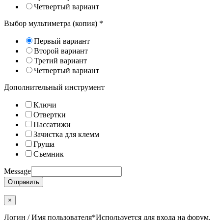
Четвертый вариант
Выбор мультиметра (копия)
*
Первый вариант
Второй вариант
Третий вариант
Четвертый вариант
Дополнительный инструмент
Ключи
Отвертки
Пассатижи
Зачистка для клемм
Груша
Съемник
Message
Отправить
×
Логин / Имя пользователя
*
Используется для входа на форум.