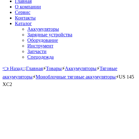
Главная
О компании
Сервис
Контакты
Каталог
Аккумуляторы
Зарядные устройства
Оборудование
Инструмент
Запчасти
Спецодежда
👈 Назад::
:
Главная
⚡
Товары
⚡
Аккумуляторы
⚡
Тяговые
аккумуляторы
⚡
Моноблочные тяговые аккумуляторы
⚡
US 145
XC2