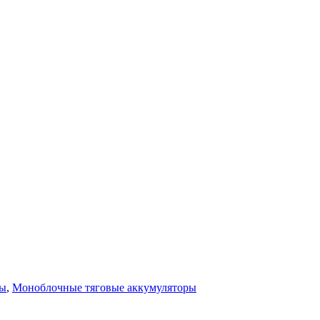
ры
,
Моноблочные тяговые аккумуляторы