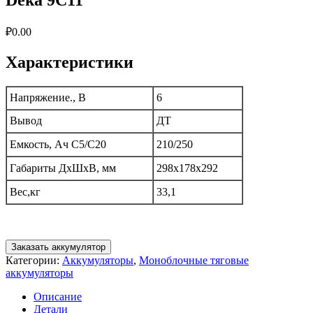
₽
0.00
Характеристики
Напряжение., В
6
Вывод
ДТ
Емкость, Ач C5/C20
210/250
Габариты ДxШxВ, мм
298x178x292
Вес,кг
33,1
Заказать аккумулятор
Категории:
Аккумуляторы
,
Моноблочные тяговые
аккумуляторы
Описание
Детали