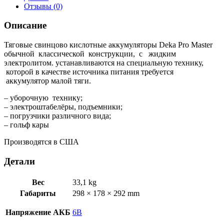
Отзывы (0)
Описание
Тяговые свинцово кислотные аккумуляторы Deka Pro Master
обычной классической конструкции, с жидким
электролитом. устанавливаются на специальную технику,
которой в качестве источника питания требуется
аккумулятор малой тяги.
– уборочную технику;
– электроштабелёры, подъемники;
– погрузчики различного вида;
– гольф кары
Производятся в США
Детали
Вес
33,1 kg
Габариты
298 × 178 × 292 mm
Напряжение АКБ
6В