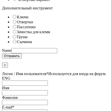
Дополнительный инструмент
Ключи
Отвертки
Пассатижи
Зачистка для клемм
Груша
Съемник
Name
Отправить
×
Логин / Имя пользователя
*
Используется для входа на форум.
ENG
Имя
Фамилия
E-mail
*