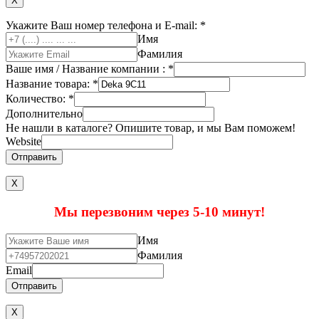
X
Укажите Ваш номер телефона и E-mail:
*
Имя
Фамилия
Ваше имя / Название компании :
*
Название товара:
*
Количество:
*
Дополнительно
Не нашли в каталоге? Опишите товар, и мы Вам поможем!
Website
Отправить
Х
Мы перезвоним через 5-10 минут!
Имя
Фамилия
Email
Отправить
X