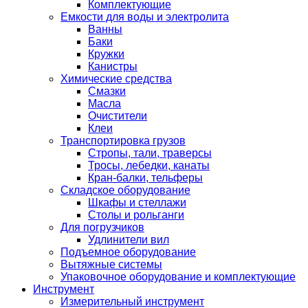
Комплектующие
Емкости для воды и электролита
Ванны
Баки
Кружки
Канистры
Химические средства
Смазки
Масла
Очистители
Клеи
Транспортировка грузов
Стропы, тали, траверсы
Тросы, лебедки, канаты
Кран-балки, тельферы
Складское оборудование
Шкафы и стеллажи
Столы и рольганги
Для погрузчиков
Удлинители вил
Подъемное оборудование
Вытяжные системы
Упаковочное оборудование и комплектующие
Инструмент
Измерительный инструмент