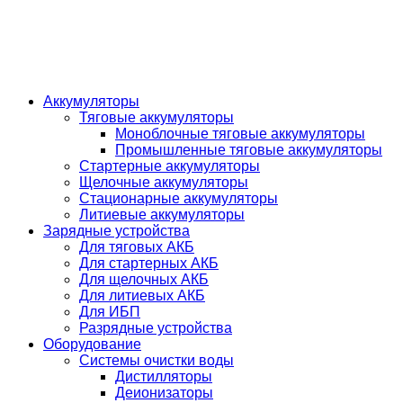
Аккумуляторы
Тяговые аккумуляторы
Моноблочные тяговые аккумуляторы
Промышленные тяговые аккумуляторы
Стартерные аккумуляторы
Щелочные аккумуляторы
Стационарные аккумуляторы
Литиевые аккумуляторы
Зарядные устройства
Для тяговых АКБ
Для стартерных АКБ
Для щелочных АКБ
Для литиевых АКБ
Для ИБП
Разрядные устройства
Оборудование
Системы очистки воды
Дистилляторы
Деионизаторы