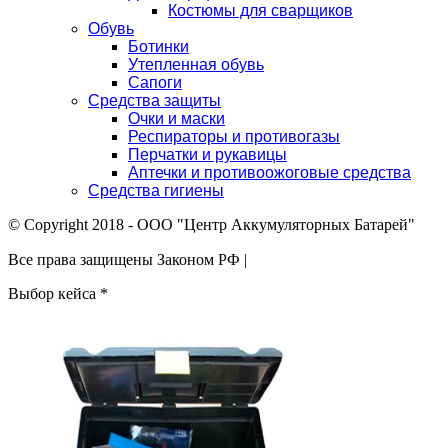
Костюмы для сварщиков
Обувь
Ботинки
Утепленная обувь
Сапоги
Средства защиты
Очки и маски
Респираторы и противогазы
Перчатки и рукавицы
Аптечки и противоожоговые средства
Средства гигиены
© Copyright 2018 - ООО "Центр Аккумуляторных Батарей"
Все права защищены Законом РФ |
Выбор кейса
*