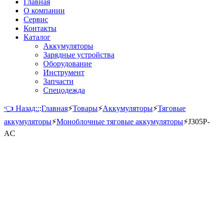
Главная
О компании
Сервис
Контакты
Каталог
Аккумуляторы
Зарядные устройства
Оборудование
Инструмент
Запчасти
Спецодежда
👈 Назад::
:
Главная
⚡
Товары
⚡
Аккумуляторы
⚡
Тяговые
аккумуляторы
⚡
Моноблочные тяговые аккумуляторы
⚡
J305P-
AC