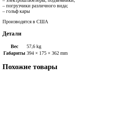
– электроштабелёры, подъемники;
– погрузчики различного вида;
– гольф кары
Производятся в США
Детали
Вес
57,6 kg
Габариты
394 × 175 × 362 mm
Похожие товары