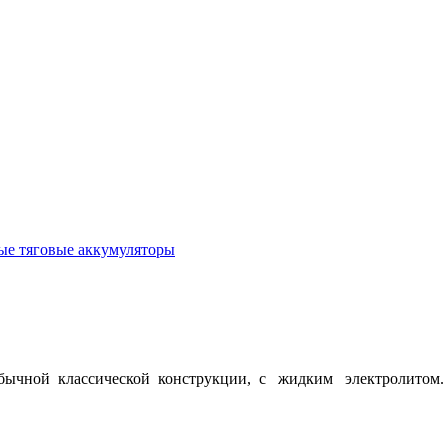
е тяговые аккумуляторы
обычной классической конструкции, с жидким электролитом. у