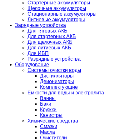
Стартерные аккумуляторы
Щелочные аккумуляторы
Стационарные аккумуляторы
Литиевые аккумуляторы
Зарядные устройства
Для тяговых АКБ
Для стартерных АКБ
Для щелочных АКБ
Для литиевых АКБ
Для ИБП
Разрядные устройства
Оборудование
Системы очистки воды
Дистилляторы
Деионизаторы
Комплектующие
Емкости для воды и электролита
Ванны
Баки
Кружки
Канистры
Химические средства
Смазки
Масла
Очистители