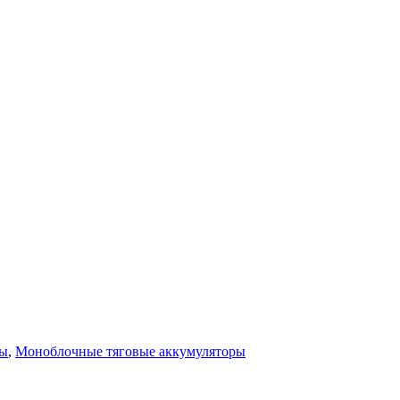
ры
,
Моноблочные тяговые аккумуляторы