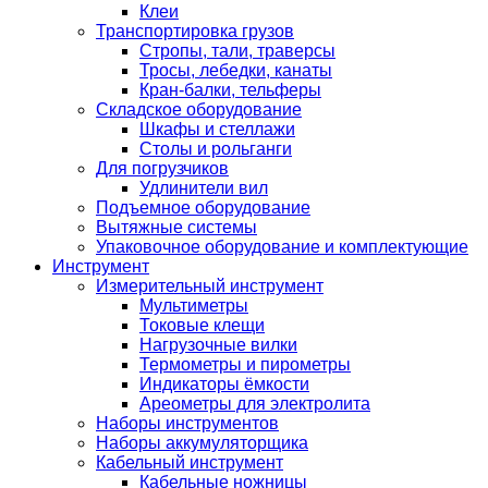
Клеи
Транспортировка грузов
Стропы, тали, траверсы
Тросы, лебедки, канаты
Кран-балки, тельферы
Складское оборудование
Шкафы и стеллажи
Столы и рольганги
Для погрузчиков
Удлинители вил
Подъемное оборудование
Вытяжные системы
Упаковочное оборудование и комплектующие
Инструмент
Измерительный инструмент
Мультиметры
Токовые клещи
Нагрузочные вилки
Термометры и пирометры
Индикаторы ёмкости
Ареометры для электролита
Наборы инструментов
Наборы аккумуляторщика
Кабельный инструмент
Кабельные ножницы