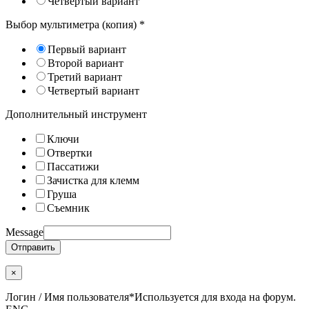
Четвертый вариант
Выбор мультиметра (копия)
*
Первый вариант
Второй вариант
Третий вариант
Четвертый вариант
Дополнительный инструмент
Ключи
Отвертки
Пассатижи
Зачистка для клемм
Груша
Съемник
Message
Отправить
×
Логин / Имя пользователя
*
Используется для входа на форум.