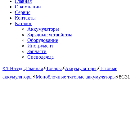
Главная
О компании
Сервис
Контакты
Каталог
Аккумуляторы
Зарядные устройства
Оборудование
Инструмент
Запчасти
Спецодежда
👈 Назад::
:
Главная
⚡
Товары
⚡
Аккумуляторы
⚡
Тяговые
аккумуляторы
⚡
Моноблочные тяговые аккумуляторы
⚡
8G31