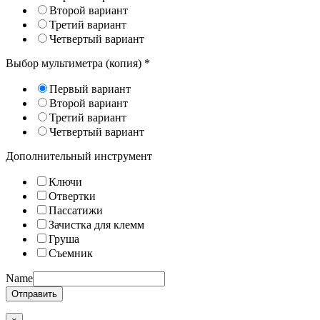
Второй вариант
Третий вариант
Четвертый вариант
Выбор мультиметра (копия)
*
Первый вариант
Второй вариант
Третий вариант
Четвертый вариант
Дополнительный инструмент
Ключи
Отвертки
Пассатижи
Зачистка для клемм
Груша
Съемник
Name
Отправить