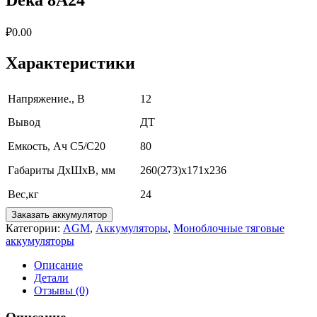
₽
0.00
Характеристики
Напряжение., В
12
Вывод
ДТ
Емкость, Ач C5/C20
80
Габариты ДxШxВ, мм
260(273)х171х236
Вес,кг
24
Заказать аккумулятор
Категории:
AGM
,
Аккумуляторы
,
Моноблочные тяговые
аккумуляторы
Описание
Детали
Отзывы (0)