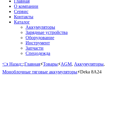
Главная
О компании
Сервис
Контакты
Каталог
Аккумуляторы
Зарядные устройства
Оборудование
Инструмент
Запчасти
Спецодежда
👈 Назад::
:
Главная
⚡
Товары
⚡
AGM
,
Аккумуляторы
,
Моноблочные тяговые аккумуляторы
⚡
Deka 8A24