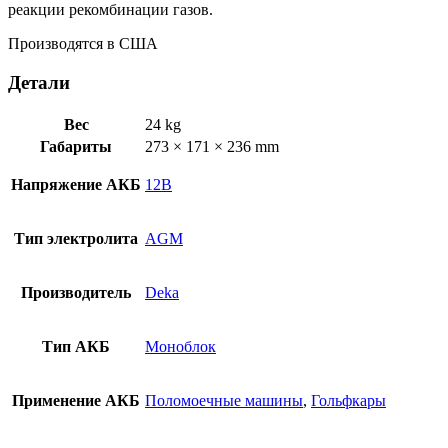
реакции рекомбинации газов.
Производятся в США
Детали
Вес
24 kg
Габариты
273 × 171 × 236 mm
Напряжение АКБ
12В
Тип электролита
AGM
Производитель
Deka
Тип АКБ
Моноблок
Применение АКБ
Поломоечные машины
,
Гольфкары