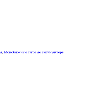
ры
,
Моноблочные тяговые аккумуляторы