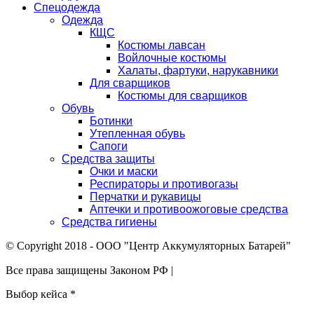
Спецодежда
Одежда
КЩС
Костюмы лавсан
Войлочные костюмы
Халаты, фартуки, нарукавники
Для сварщиков
Костюмы для сварщиков
Обувь
Ботинки
Утепленная обувь
Сапоги
Средства защиты
Очки и маски
Респираторы и противогазы
Перчатки и рукавицы
Аптечки и противоожоговые средства
Средства гигиены
© Copyright 2018 - ООО "Центр Аккумуляторных Батарей"
Все права защищены Законом РФ |
Выбор кейса
*