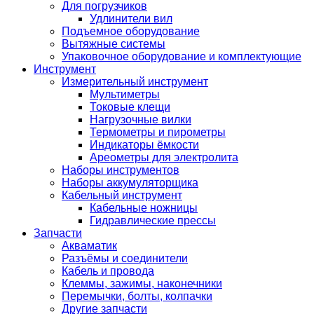
Для погрузчиков
Удлинители вил
Подъемное оборудование
Вытяжные системы
Упаковочное оборудование и комплектующие
Инструмент
Измерительный инструмент
Мультиметры
Токовые клещи
Нагрузочные вилки
Термометры и пирометры
Индикаторы ёмкости
Ареометры для электролита
Наборы инструментов
Наборы аккумуляторщика
Кабельный инструмент
Кабельные ножницы
Гидравлические прессы
Запчасти
Акваматик
Разъёмы и соединители
Кабель и провода
Клеммы, зажимы, наконечники
Перемычки, болты, колпачки
Другие запчасти