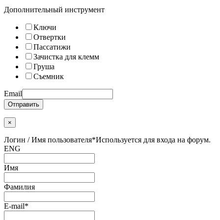
Дополнительный инструмент
Ключи
Отвертки
Пассатижи
Зачистка для клемм
Груша
Съемник
Email
Отправить
×
Логин / Имя пользователя
*
Используется для входа на форум.
ENG
Имя
Фамилия
E-mail
*