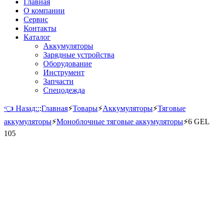
Главная
О компании
Сервис
Контакты
Каталог
Аккумуляторы
Зарядные устройства
Оборудование
Инструмент
Запчасти
Спецодежда
👈 Назад::
:
Главная
⚡
Товары
⚡
Аккумуляторы
⚡
Тяговые
аккумуляторы
⚡
Моноблочные тяговые аккумуляторы
⚡
6 GEL
105