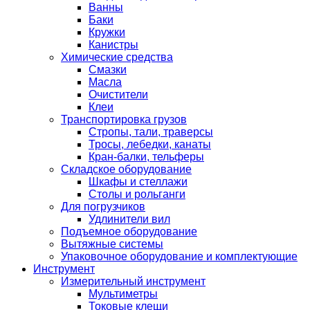
Ванны
Баки
Кружки
Канистры
Химические средства
Смазки
Масла
Очистители
Клеи
Транспортировка грузов
Стропы, тали, траверсы
Тросы, лебедки, канаты
Кран-балки, тельферы
Складское оборудование
Шкафы и стеллажи
Столы и рольганги
Для погрузчиков
Удлинители вил
Подъемное оборудование
Вытяжные системы
Упаковочное оборудование и комплектующие
Инструмент
Измерительный инструмент
Мультиметры
Токовые клещи