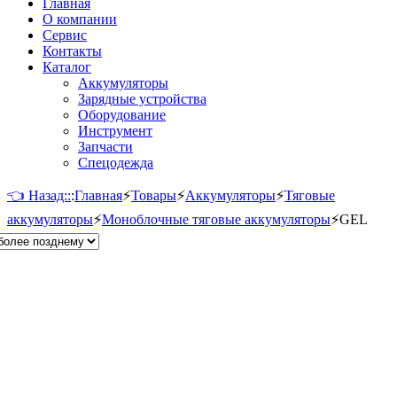
Главная
О компании
Сервис
Контакты
Каталог
Аккумуляторы
Зарядные устройства
Оборудование
Инструмент
Запчасти
Спецодежда
👈 Назад::
:
Главная
⚡
Товары
⚡
Аккумуляторы
⚡
Тяговые
аккумуляторы
⚡
Моноблочные тяговые аккумуляторы
⚡
GEL