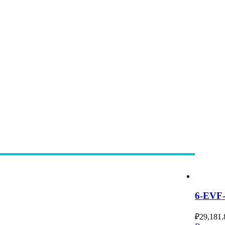
6-EVF
₽
29,181.