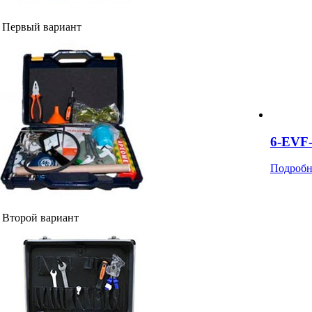
Первый вариант
6-EVF
Подробн
Второй вариант