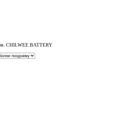
дов. CHILWEE BATTERY