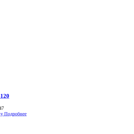
-120
47
ну
Подробнее