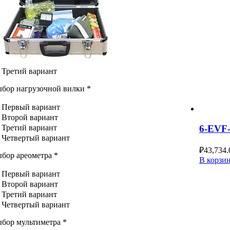
Третий вариант
бор нагрузочной вилки
*
Первый вариант
Второй вариант
Третий вариант
6-EVF
Четвертый вариант
₽
43,734.
бор ареометра
*
В корзи
Первый вариант
Второй вариант
Третий вариант
Четвертый вариант
бор мультиметра
*