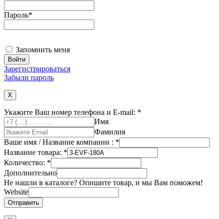
Пароль
*
Запомнить меня
Зарегистрироваться
Забыли пароль
X
Укажите Ваш номер телефона и E-mail:
*
Имя
Фамилия
Ваше имя / Название компании :
*
Название товара:
*
Количество:
*
Дополнительно
Не нашли в каталоге? Опишите товар, и мы Вам поможем!
Website
Отправить