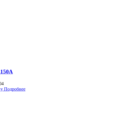
-150A
04
ну
Подробнее