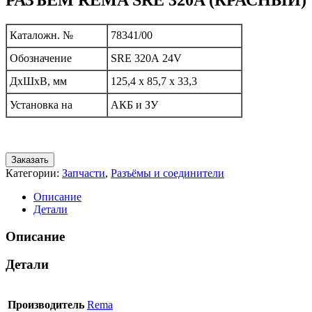
Каталожн. №
78341/00
Обозначение
SRE 320А 24V
ДхШхВ, мм
125,4 х 85,7 х 33,3
Установка на
АКБ и ЗУ
Заказать
Категории:
Запчасти
,
Разъёмы и соединители
Описание
Детали
Описание
Детали
Производитель
Rema