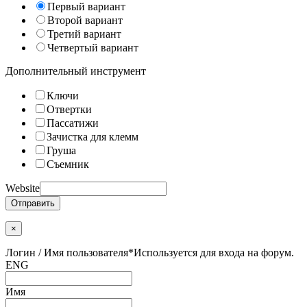
Первый вариант
Второй вариант
Третий вариант
Четвертый вариант
Дополнительный инструмент
Ключи
Отвертки
Пассатижи
Зачистка для клемм
Груша
Съемник
Website
Отправить
×
Логин / Имя пользователя
*
Используется для входа на форум.
ENG
Имя