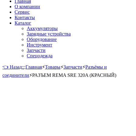
Главная
О компании
Сервис
Контакты
Каталог
Аккумуляторы
Зарядные устройства
Оборудование
Инструмент
Запчасти
Спецодежда
👈 Назад::
:
Главная
⚡
Товары
⚡
Запчасти
⚡
Разъёмы и
соединители
⚡
РАЗЪЕМ REMA SRE 320A (КРАСНЫЙ)