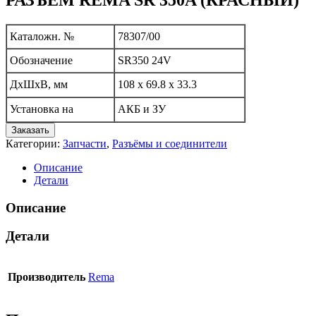
Каталожн. №
78307/00
Обозначение
SR350 24V
ДхШхВ, мм
108 х 69.8 х 33.3
Установка на
АКБ и ЗУ
Заказать
Категории:
Запчасти
,
Разъёмы и соединители
Описание
Детали
Описание
Детали
Производитель
Rema