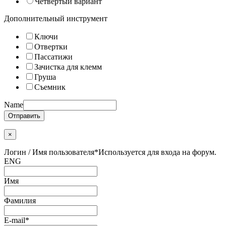
Четвертый вариант
Дополнительный инструмент
Ключи
Отвертки
Пассатижи
Зачистка для клемм
Груша
Съемник
Name
Отправить
×
Логин / Имя пользователя
*
Используется для входа на форум.
ENG
Имя
Фамилия
E-mail
*