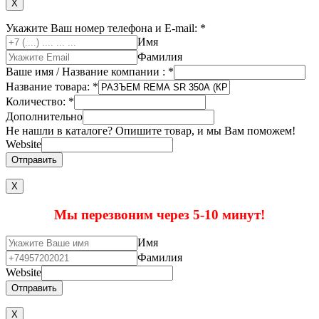
X
Укажите Ваш номер телефона и E-mail:
*
Имя
Фамилия
Ваше имя / Название компании :
*
Название товара:
*
Количество:
*
Дополнительно
Не нашли в каталоге? Опишите товар, и мы Вам поможем!
Website
Отправить
Х
Мы перезвоним через 5-10 минут!
Имя
Фамилия
Website
Отправить
X