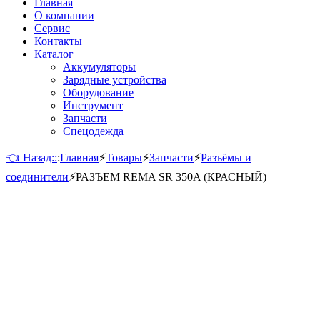
Главная
О компании
Сервис
Контакты
Каталог
Аккумуляторы
Зарядные устройства
Оборудование
Инструмент
Запчасти
Спецодежда
👈 Назад::
:
Главная
⚡
Товары
⚡
Запчасти
⚡
Разъёмы и
соединители
⚡
РАЗЪЕМ REMA SR 350A (КРАСНЫЙ)