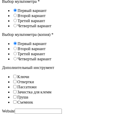
Выбор мультиметра
*
Первый вариант
Второй вариант
Третий вариант
Четвертый вариант
Выбор мультиметра (копия)
*
Первый вариант
Второй вариант
Третий вариант
Четвертый вариант
Дополнительный инструмент
Ключи
Отвертки
Пассатижи
Зачистка для клемм
Груша
Съемник
Website