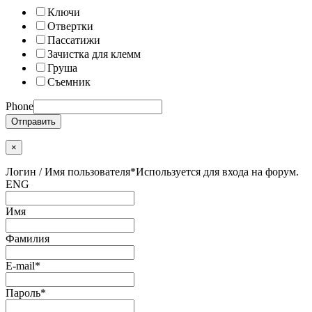
Ключи
Отвертки
Пассатижи
Зачистка для клемм
Груша
Съемник
Phone
Отправить
×
Логин / Имя пользователя
*
Используется для входа на форум.
ENG
Имя
Фамилия
E-mail
*
Пароль
*