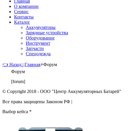
Главная
О компании
Сервис
Контакты
Каталог
Аккумуляторы
Зарядные устройства
Оборудование
Инструмент
Запчасти
Спецодежда
👈 Назад::
:
Главная
⚡
Форум
Форум
[forum]
© Copyright 2018 - ООО "Центр Аккумуляторных Батарей"
Все права защищены Законом РФ |
Выбор кейса
*